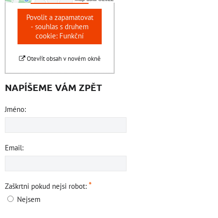
Povolit a zapamatovat
- souhlas s druhem
cookie: Funkční
Otevřít obsah v novém okně
NAPÍŠEME VÁM ZPĚT
Jméno:
Email:
*
Zaškrtni pokud nejsi robot:
Nejsem