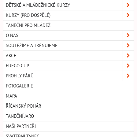
DĚTSKÉ A MLÁDEŽNICKÉ KURZY
KURZY (PRO DOSPĚLÉ)
TANEČNÍ PRO MLÁDEŽ
O NÁS
SOUTĚŽÍME A TRÉNUJEME
AKCE
FUEGO CUP
PROFILY PÁRŮ
FOTOGALERIE
MAPA
ŘÍČANSKÝ POHÁR
TANEČNÍ JARO
NAŠI PARTNEŘI
SVATEBNÍ TANEC