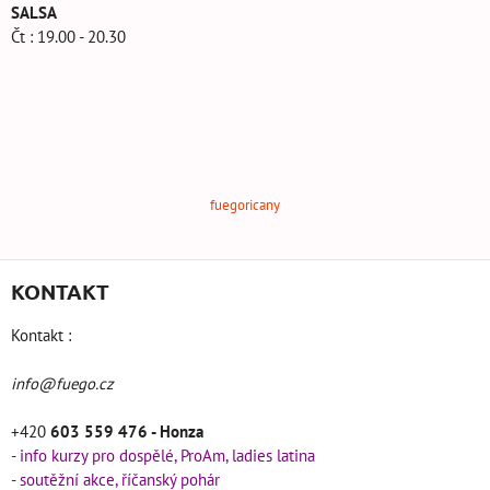
SALSA
Čt : 19.00 - 20.30
fuegoricany
KONTAKT
Kontakt :
info@fuego.cz
+420
603 559 476 - Honza
- info kurzy pro dospělé, ProAm, ladies latina
- soutěžní akce, říčanský pohár