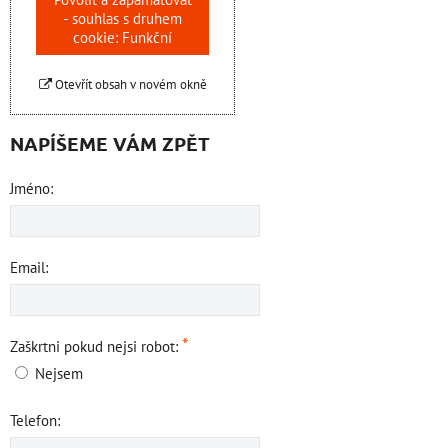
- souhlas s druhem
cookie: Funkční
Otevřít obsah v novém okně
NAPÍŠEME VÁM ZPĚT
Jméno:
Email:
*
Zaškrtni pokud nejsi robot:
Nejsem
Telefon: