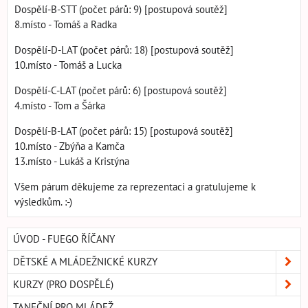
Dospělí-B-STT (počet párů: 9) [postupová soutěž]
8.místo - Tomáš a Radka
Dospělí-D-LAT (počet párů: 18) [postupová soutěž]
10.místo - Tomáš a Lucka
Dospělí-C-LAT (počet párů: 6) [postupová soutěž]
4.místo - Tom a Šárka
Dospělí-B-LAT (počet párů: 15) [postupová soutěž]
10.místo - Zbýňa a Kamča
13.místo - Lukáš a Kristýna
Všem párum děkujeme za reprezentaci a gratulujeme k
výsledkům. :-)
ÚVOD - FUEGO ŘÍČANY
DĚTSKÉ A MLÁDEŽNICKÉ KURZY
KURZY (PRO DOSPĚLÉ)
TANEČNÍ PRO MLÁDEŽ