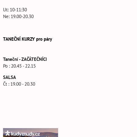
Ut: 10-11:30
Ne: 19.00-20.30
TANEČNÍ KURZY pro páry
Taneční - ZAČÁTEČNÍCI
Po : 20.45 - 22.15
SALSA
Čt : 19.00 - 20.30