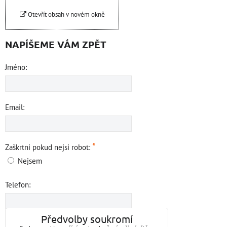
Otevřít obsah v novém okně
NAPÍŠEME VÁM ZPĚT
Jméno:
Email:
*
Zaškrtni pokud nejsi robot:
Nejsem
Telefon:
Předvolby soukromí
Váš vzkaz: