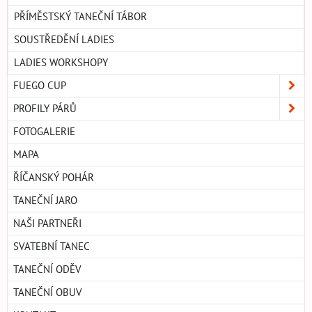
PŘÍMĚSTSKÝ TANEČNÍ TÁBOR
SOUSTŘEDĚNÍ LADIES
LADIES WORKSHOPY
FUEGO CUP
PROFILY PÁRŮ
FOTOGALERIE
MAPA
ŘÍČANSKÝ POHÁR
TANEČNÍ JARO
NAŠI PARTNEŘI
SVATEBNÍ TANEC
TANEČNÍ ODĚV
TANEČNÍ OBUV