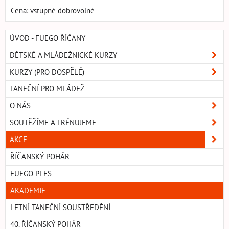
Cena: vstupné dobrovolné
ÚVOD - FUEGO ŘÍČANY
DĚTSKÉ A MLÁDEŽNICKÉ KURZY
KURZY (PRO DOSPĚLÉ)
TANEČNÍ PRO MLÁDEŽ
O NÁS
SOUTĚŽÍME A TRÉNUJEME
AKCE
ŘÍČANSKÝ POHÁR
FUEGO PLES
AKADEMIE
LETNÍ TANEČNÍ SOUSTŘEDĚNÍ
40. ŘÍČANSKÝ POHÁR