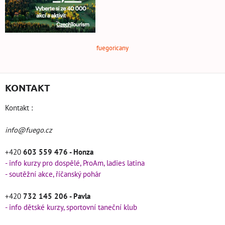
fuegoricany
KONTAKT
Kontakt :
info@fuego.cz
+420
603 559 476 - Honza
- info kurzy pro dospělé, ProAm, ladies latina
- soutěžní akce, říčanský pohár
+420
732 145 206 - Pavla
- info dětské kurzy, sportovní taneční klub