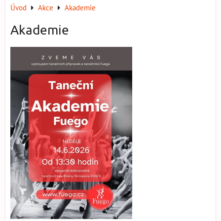
Úvod
Akce
Akademie
Akademie