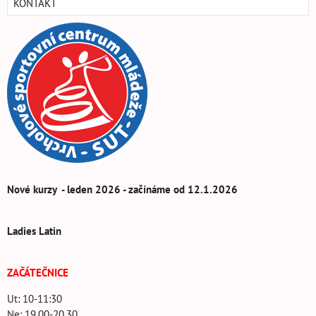
KONTAKT
Nové kurzy - leden 2026 - začínáme od 12.1.2026
Ladies Latin
ZAČÁTEČNICE
Ut: 10-11:30
Ne: 19.00-20.30