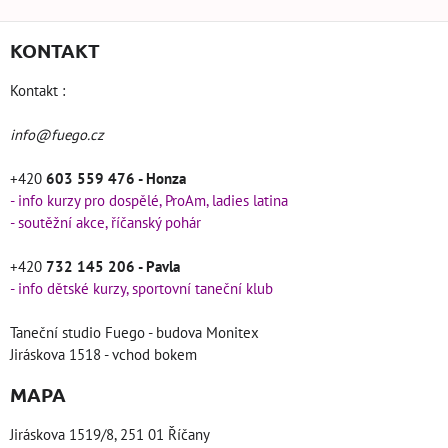
KONTAKT
Kontakt :
info@fuego.cz
+420
603 559 476 - Honza
- info kurzy pro dospělé, ProAm, ladies latina
- soutěžní akce, říčanský pohár
+420
732 145 206 - Pavla
- info dětské kurzy, sportovní taneční klub
Taneční studio Fuego - budova Monitex
Jiráskova 1518 - vchod bokem
MAPA
Jiráskova 1519/8, 251 01 Říčany