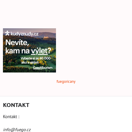
fuegoricany
KONTAKT
Kontakt :
info@fuego.cz