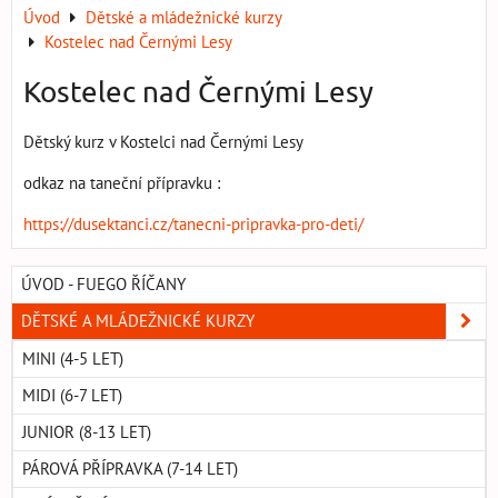
Úvod
Dětské a mládežnické kurzy
Kostelec nad Černými Lesy
Kostelec nad Černými Lesy
Dětský kurz v Kostelci nad Černými Lesy
odkaz na taneční přípravku :
https://dusektanci.cz/tanecni-pripravka-pro-deti/
ÚVOD - FUEGO ŘÍČANY
DĚTSKÉ A MLÁDEŽNICKÉ KURZY
MINI (4-5 LET)
MIDI (6-7 LET)
JUNIOR (8-13 LET)
PÁROVÁ PŘÍPRAVKA (7-14 LET)