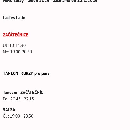
Nové kurzy - leden 2026 - začínáme od 12.1.2026
Ladies Latin
ZAČÁTEČNICE
Ut: 10-11:30
Ne: 19.00-20.30
TANEČNÍ KURZY pro páry
Taneční - ZAČÁTEČNÍCI
Po : 20.45 - 22.15
SALSA
Čt : 19.00 - 20.30