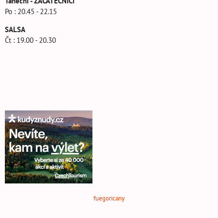
Taneční - ZAČÁTEČNÍCI
Po : 20.45 - 22.15
SALSA
Čt : 19.00 - 20.30
fuegoricany