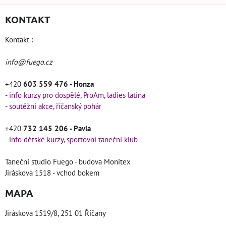
KONTAKT
Kontakt :
info@fuego.cz
+420
603 559 476 - Honza
- info kurzy pro dospělé, ProAm, ladies latina
- soutěžní akce, říčanský pohár
+420
732 145 206 - Pavla
- info dětské kurzy, sportovní taneční klub
Taneční studio Fuego - budova Monitex
Jiráskova 1518 - vchod bokem
MAPA
Jiráskova 1519/8, 251 01 Říčany