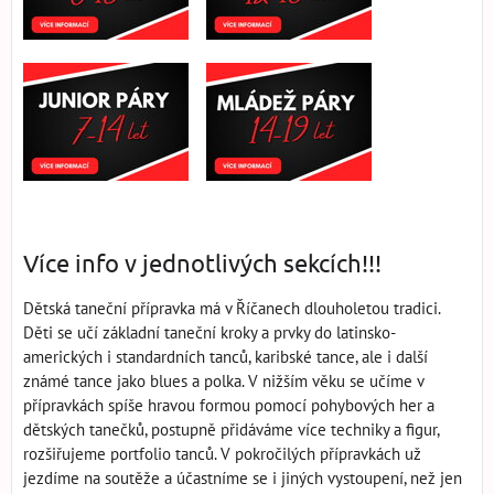
Více info v jednotlivých sekcích!!!
Dětská taneční přípravka má v Říčanech dlouholetou tradici.
Děti se učí základní taneční kroky a prvky do latinsko-
amerických i standardních tanců, karibské tance, ale i další
známé tance jako blues a polka. V nižším věku se učíme v
přípravkách spíše hravou formou pomocí pohybových her a
dětských tanečků, postupně přidáváme více techniky a figur,
rozšiřujeme portfolio tanců. V pokročilých přípravkách už
jezdíme na soutěže a účastníme se i jiných vystoupení, než jen