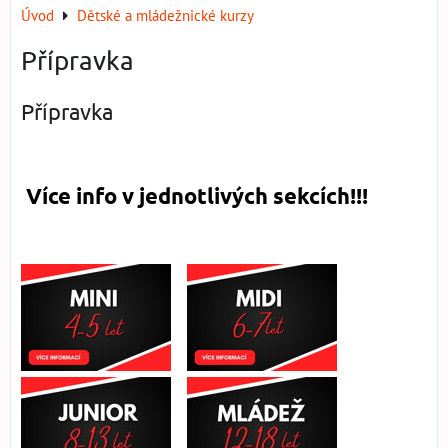
Úvod
Dětské a mládežnické kurzy
Přípravka
Přípravka
Více info v jednotlivých sekcích!!!