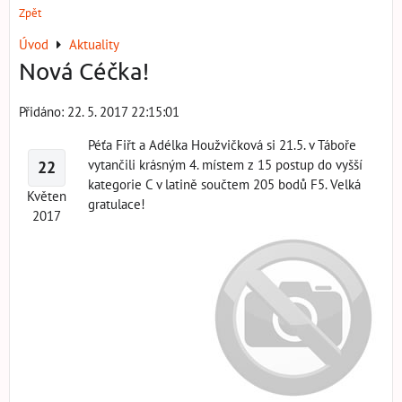
Zpět
Úvod
Aktuality
Nová Céčka!
Přidáno: 22. 5. 2017 22:15:01
Péťa Fiřt a Adélka Houžvičková si 21.5. v Táboře
vytančili krásným 4. místem z 15 postup do vyšší
22
kategorie C v latině součtem 205 bodů F5. Velká
Květen
gratulace!
2017