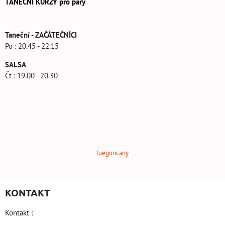
TANEČNÍ KURZY pro páry
Taneční - ZAČÁTEČNÍCI
Po : 20.45 - 22.15
SALSA
Čt : 19.00 - 20.30
fuegoricany
KONTAKT
Kontakt :