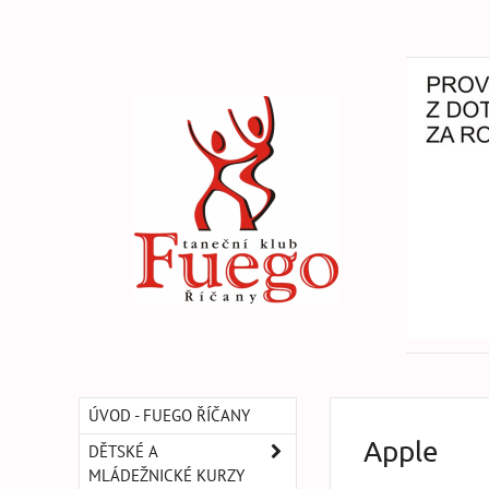
ÚVOD - FUEGO ŘÍČANY
Apple
DĚTSKÉ A
MLÁDEŽNICKÉ KURZY