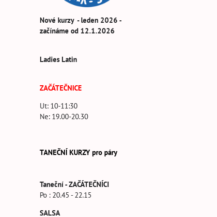
Nové kurzy - leden 2026 -
začínáme od 12.1.2026
Ladies Latin
ZAČÁTEČNICE
Ut: 10-11:30
Ne: 19.00-20.30
TANEČNÍ KURZY pro páry
Taneční - ZAČÁTEČNÍCI
Po : 20.45 - 22.15
SALSA