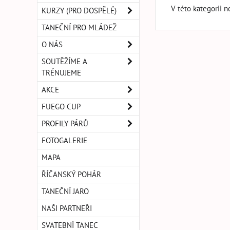
V této kategorii n
KURZY (PRO DOSPĚLÉ)
TANEČNÍ PRO MLÁDEŽ
O NÁS
SOUTĚŽÍME A
TRÉNUJEME
AKCE
FUEGO CUP
PROFILY PÁRŮ
FOTOGALERIE
MAPA
ŘÍČANSKÝ POHÁR
TANEČNÍ JARO
NAŠI PARTNEŘI
SVATEBNÍ TANEC